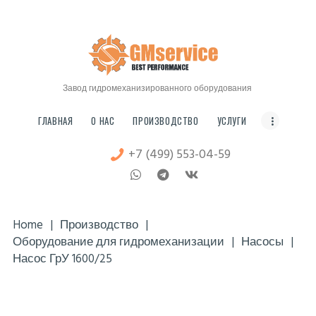
ГЛАВНАЯ
О НАС
Мосгидромех
ПРОИЗВОДСТВО
ЗАВОД ГИДРОМЕХАНИЗИРОВАННОГО ОБОРУДОВАНИЯ
УСЛУГИ
Завод гидромеханизированного оборудования
ЦЕНЫ
ГЛАВНАЯ
О НАС
ПРОИЗВОДСТВО
УСЛУГИ
СТАТЬИ
+7 (499) 553-04-59
FAQ
КОНТАКТЫ
Home
Производство
Оборудование для гидромеханизации
Насосы
Насос ГрУ 1600/25