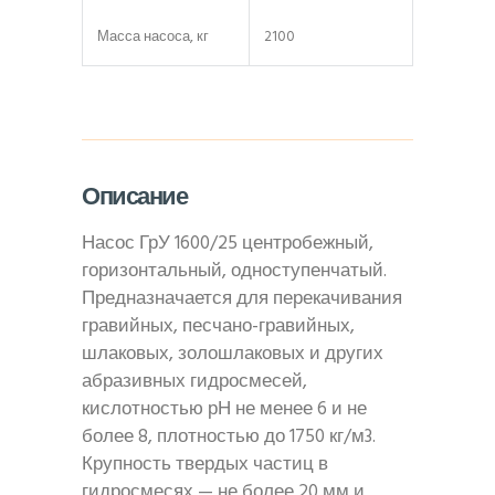
Масса насоса, кг
2100
Описание
Насос ГрУ 1600/25 центробежный,
горизонтальный, одноступенчатый.
Предназначается для перекачивания
гравийных, песчано-гравийных,
шлаковых, золошлаковых и других
абразивных гидросмесей,
кислотностью рН не менее 6 и не
более 8, плотностью до 1750 кг/м3.
Крупность твердых частиц в
гидросмесях — не более 20 мм и