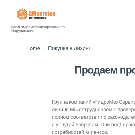
Завод гидромеханизированного
оборудования
Home
Покупка в лизинг
Продаем про
Группа компаний «ГидроМехСервис
лизинг. Мы сотрудничаем с прове
полном соответствии с законодат
с услугой вопросам. Они подбира
потребностей клиентов.