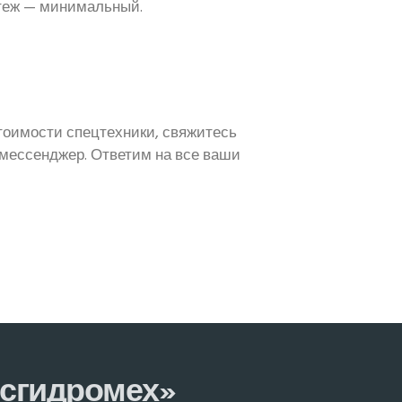
теж — минимальный.
тоимости спецтехники, свяжитесь
 мессенджер. Ответим на все ваши
осгидромех»