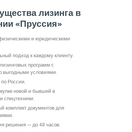
ущества лизинга в
нии «Пруссия»
 физическими и юридическими
ный подход к каждому клиенту.
 лизинговых программ с
о выгодными условиями.
 по России.
купке новой и бывшей в
и спецтехники.
й комплект документов для
аявки.
ия решения — до 48 часов.