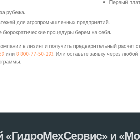
Первый пла
за рубежа.
атежей для агропромышленных предприятий.
е бюрократические процедуры берем на себя.
омпании в лизинг и получить предварительный расчет с
59
или
8 800-77-50-293
. Или оставьте заявку через любой
ограммы.
й «ГидроМехСервис» и «М