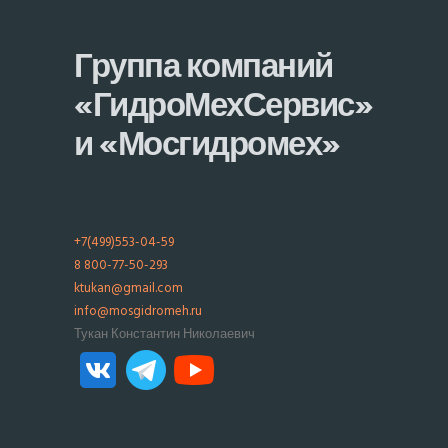
Группа компаний
«ГидроМехСервис»
и «Мосгидромех»
+7(499)553-04-59
8 800-77-50-293
ktukan@gmail.com
info@mosgidromeh.ru
Тукан Константин Николаевич