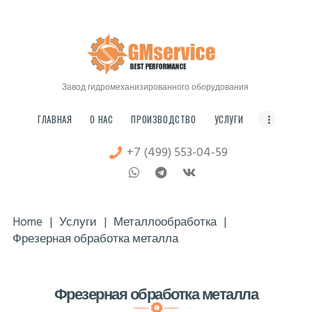
ГЛАВНАЯ
О НАС
Мосгидромех
ПРОИЗВОДСТВО
ЗАВОД ГИДРОМЕХАНИЗИРОВАННОГО ОБОРУДОВАНИЯ
УСЛУГИ
Завод гидромеханизированного оборудования
ЦЕНЫ
ГЛАВНАЯ
О НАС
ПРОИЗВОДСТВО
УСЛУГИ
СТАТЬИ
+7 (499) 553-04-59
FAQ
КОНТАКТЫ
Home
Услуги
Металлообработка
Фрезерная обработка металла
Фрезерная обработка металла