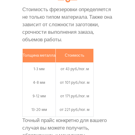
Стоимость фрезеровки определяется
не только типом материала. Также она
зависит от сложности заготовки,
срочности выполнения заказа,
объемов работы.
Толщина металла
Стоимость
1-3 мм
от 43 руб./пог. м
4-8 мм
от 101 руб./пог. м
9-12 мм
от 171 руб./пог. м
13-20 мм
от 221 руб./пог. м
Точный прайс конкретно для вашего
случая вы можете получить,