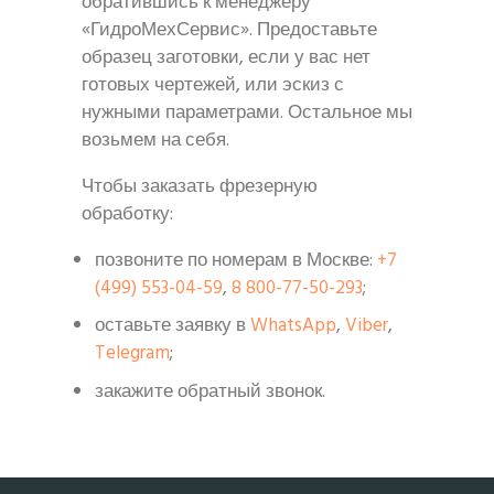
обратившись к менеджеру
«ГидроМехСервис». Предоставьте
образец заготовки, если у вас нет
готовых чертежей, или эскиз с
нужными параметрами. Остальное мы
возьмем на себя.
Чтобы заказать фрезерную
обработку:
позвоните по номерам в Москве:
+7
(499) 553-04-59
,
8 800-77-50-293
;
оставьте заявку в
WhatsApp
,
Viber
,
Telegram
;
закажите обратный звонок.