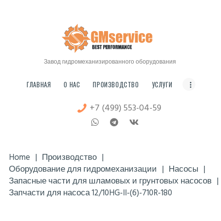
ГЛАВНАЯ
О НАС
Мосгидромех
ПРОИЗВОДСТВО
ЗАВОД ГИДРОМЕХАНИЗИРОВАННОГО ОБОРУДОВАНИЯ
УСЛУГИ
Завод гидромеханизированного оборудования
ЦЕНЫ
ГЛАВНАЯ
О НАС
ПРОИЗВОДСТВО
УСЛУГИ
СТАТЬИ
+7 (499) 553-04-59
FAQ
КОНТАКТЫ
Home
Производство
Оборудование для гидромеханизации
Насосы
Запасные части для шламовых и грунтовых насосов
Запчасти для насоса 12/10HG-II-(6)-710R-180