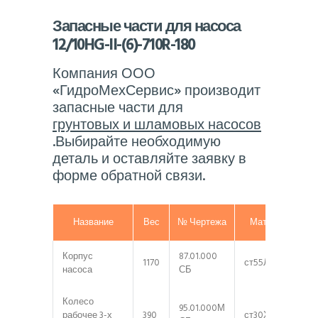
Запасные части для насоса
12/10HG-II-(6)-710R-180
Компания ООО
«ГидроМехСервис» производит
запасные части для
грунтовых и шламовых насосов
.Выбирайте необходимую
деталь и оставляйте заявку в
форме обратной связи.
Название
Вес
№ Чертежа
Материал
Корпус
87.01.000
1170
ст55Л
насоса
СБ
Колесо
95.01.000М
рабочее 3-х
390
ст30ХГ2СТЛ