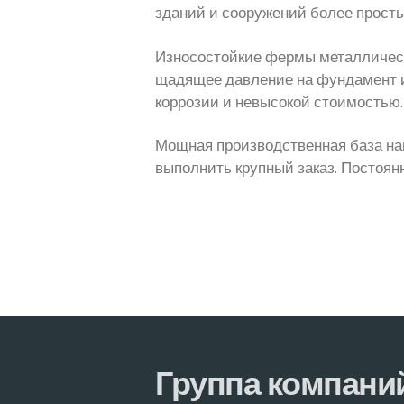
зданий и сооружений более прост
Износостойкие фермы металлическ
щадящее давление на фундамент и
коррозии и невысокой стоимостью.
Мощная производственная база наш
выполнить крупный заказ. Постоя
Группа компани