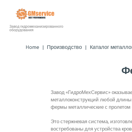
Завод гидромеханизированного
оборудования
Home
Производство
Каталог металло
Ф
Завод «ГидроМехСервис» оказывае
металлоконструкций любой длины и
фермы металлические с пролетом 6
Это стержневая система, изготовле
востребованы для устройства кров