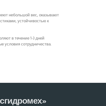
меют небольшой вес, оказывают
стиками, устойчивостью к
яют в течение 1-3 дней
ые условия сотрудничества.
осгидромех»