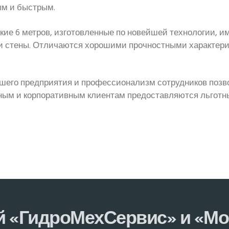
ым и быстрым.
ие 6 метров, изготовленные по новейшей технологии, и
 стены. Отличаются хорошими прочностными характери
его предприятия и профессионализм сотрудников позвол
нным и корпоративным клиентам предоставляются льготн
й «ГидроМехСервис» и «М