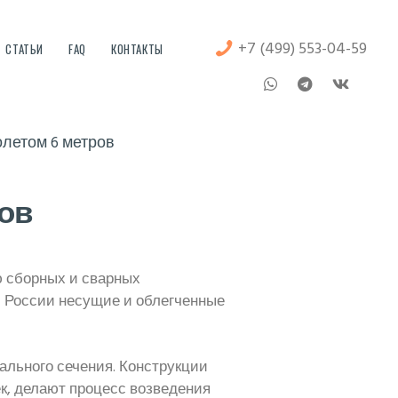
+7 (499) 553-04-59
СТАТЬИ
FAQ
КОНТАКТЫ
летом 6 метров
ов
ю сборных и сварных
м России несущие и облегченные
вального сечения. Конструкции
ек, делают процесс возведения